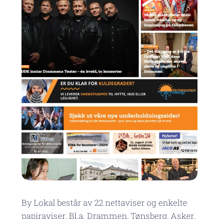
By Lokal består av 22 nettaviser og enkelte
papiraviser. Bl.a. Drammen, Tønsberg, Asker,