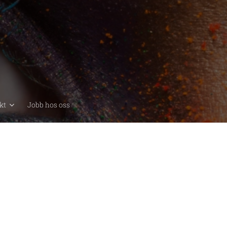
kt
Jobb hos oss