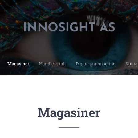
INNOSIGHT AS
Magasiner
Handle lokalt
Digital annonsering
Konta
Magasiner