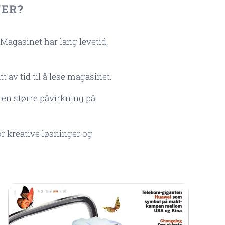
NER?
 Magasinet har lang levetid,
t av tid til å lese magasinet.
k en større påvirkning på
or kreative løsninger og