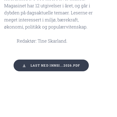
Magasinet har 12 utgivelser i året, og går i
dybden på dagsaktuelle temaer. Leserne er
meget interessert i miljø, bærekraft,
økonomi, politikk og populærvitenskap.
Redaktør: Tine Skarland.
LAST NED INNSI...2026.PDF