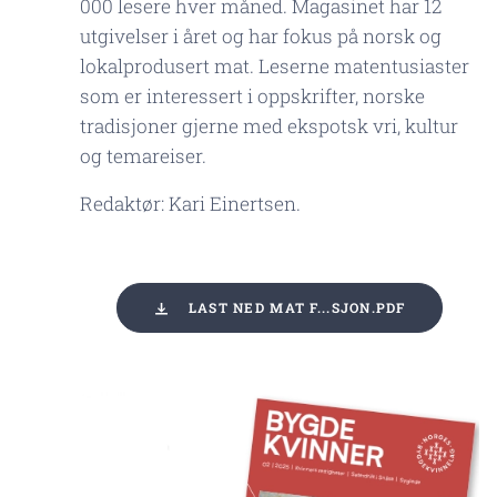
000 lesere hver måned. Magasinet har 12
utgivelser i året og har fokus på norsk og
lokalprodusert mat. Leserne matentusiaster
som er interessert i oppskrifter, norske
tradisjoner gjerne med ekspotsk vri, kultur
og temareiser.
Redaktør: Kari Einertsen.
LAST NED MAT F...SJON.PDF